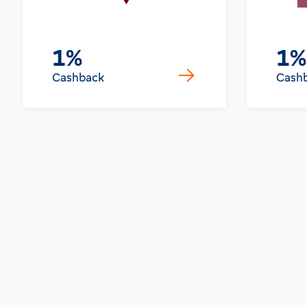
1%
1%
Cashback
Cash