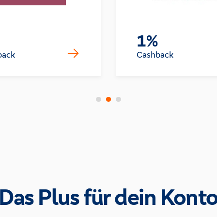
1%
back
Cashback
Das Plus für dein Kont