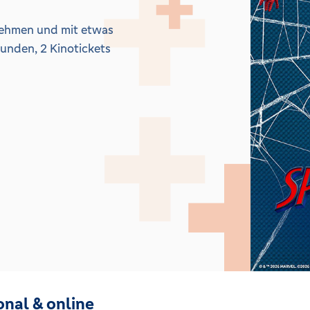
nehmen und mit etwas
eunden, 2 Kinotickets
onal & online