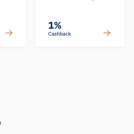
1%
Cashback
o