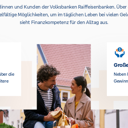
undinnen und Kunden der Volksbanken Raiffeisenbanken. Über 
lfältige Möglichkeiten, um im täglichen Leben bei vielen Ge
sieht Finanzkompetenz für den Alltag aus.
Große
über die
Neben 
itere
Gewinn