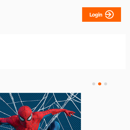
Login