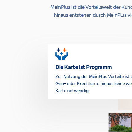
MeinPlus ist die Vorteilswelt der K
hinaus entstehen durch MeinPlus vie
Die Karte ist Programm
Zur Nutzung der MeinPlus Vorteile ist 
Giro- oder Kreditkarte hinaus keine we
Karte notwendig.