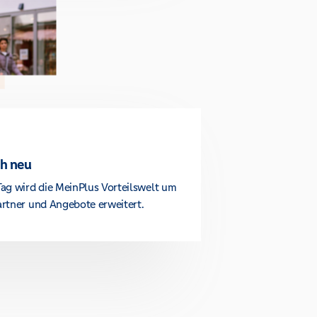
ch neu
ag wird die MeinPlus Vorteilswelt um
rtner und Angebote erweitert.