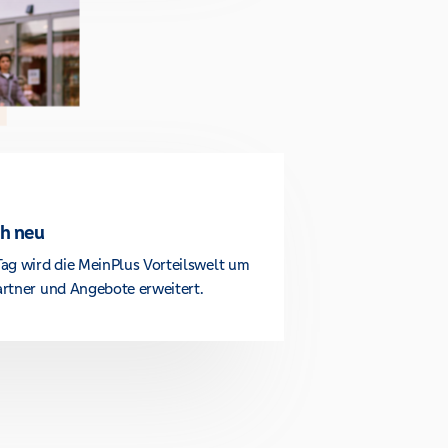
ch neu
ag wird die MeinPlus Vorteilswelt um
rtner und Angebote erweitert.