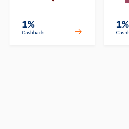
1%
1%
Cashback
Cash