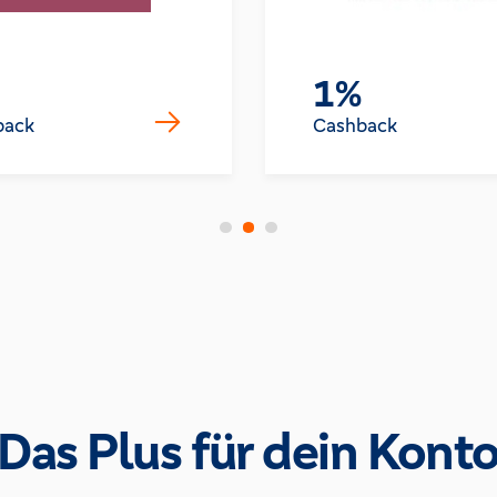
1%
back
Cashback
Das Plus für dein Kont