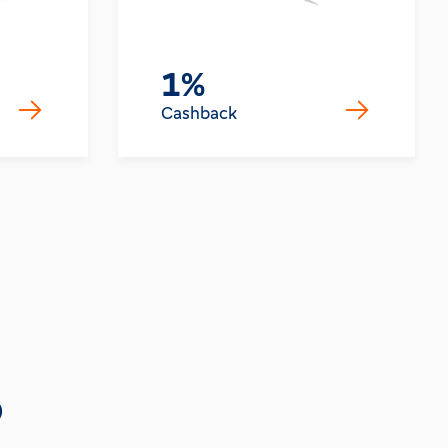
1%
Cashback
o