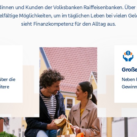
undinnen und Kunden der Volksbanken Raiffeisenbanken. Über 
lfältige Möglichkeiten, um im täglichen Leben bei vielen Ge
sieht Finanzkompetenz für den Alltag aus.
Große
über die
Neben 
itere
Gewinn