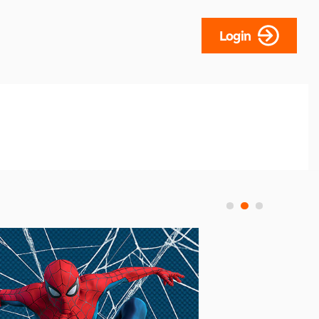
Login