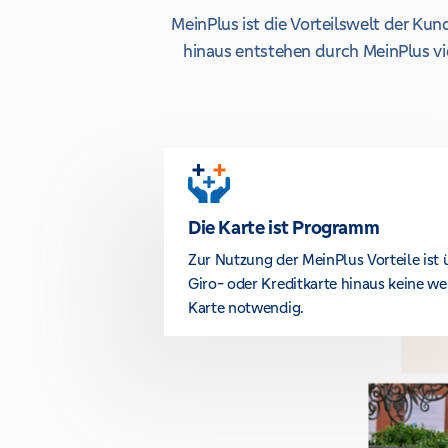
MeinPlus ist die Vorteilswelt der K
hinaus entstehen durch MeinPlus vie
Die Karte ist Programm
Zur Nutzung der MeinPlus Vorteile ist 
Giro- oder Kreditkarte hinaus keine we
Karte notwendig.