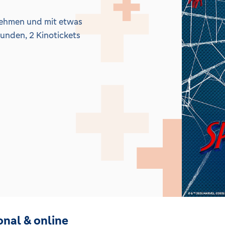
nehmen und mit etwas
eunden, 2 Kinotickets
onal & online